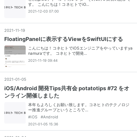
す。 こんにちは！コネヒトでiO…
2021-12-03 07:00
2021
-
11
-
19
FloatingPanelに表示するViewをSwiftUIにする
こんにちは！コネヒトでiOSエンジニアをやっていますya
namuraです。 コネヒトで開発…
2021-11-19 09:44
2021
-
01
-
05
iOS/Android 開発Tips共有会 potatotips #72 をオ
ンライン開催しました
本年もよろしくお願い致します。コネヒトのテクノロジ
ー推進グループというところで…
#
iOS
#
Android
2021-01-05 15:36