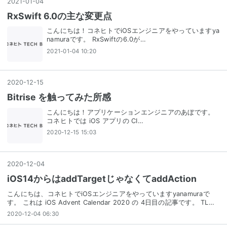
2021
-
01
-
04
RxSwift 6.0の主な変更点
こんにちは！コネヒトでiOSエンジニアをやっていますya
namuraです。 RxSwiftの6.0が…
2021-01-04 10:20
2020
-
12
-
15
Bitrise を触ってみた所感
こんにちは！アプリケーションエンジニアのあぼです。
コネヒトでは iOS アプリの CI…
2020-12-15 15:03
2020
-
12
-
04
iOS14からはaddTargetじゃなくてaddAction
こんにちは、コネヒトでiOSエンジニアをやっていますyanamuraで
す。 これは iOS Advent Calendar 2020 の 4日目の記事です。 TL…
2020-12-04 06:30