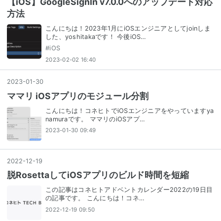
【iOS】GoogleSignIn v7.0.0へのアップデート対応
方法
こんにちは！2023年1月にiOSエンジニアとしてjoinしま
した、yoshitakaです！ 今後iOS…
#
iOS
2023-02-02 16:40
2023
-
01
-
30
ママリ iOSアプリのモジュール分割
こんにちは！コネヒトでiOSエンジニアをやっていますya
namuraです。 ママリのiOSアプ…
2023-01-30 09:49
2022
-
12
-
19
脱RosettaしてiOSアプリのビルド時間を短縮
この記事はコネヒトアドベントカレンダー2022の19日目
の記事です。 こんにちは！コネ…
2022-12-19 09:50