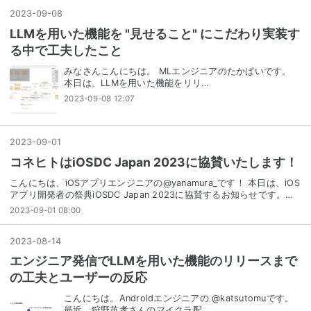
2023
-
09
-
08
LLMを用いた機能を "見せること" にこだわり実装す
る中で工夫したこと
みなさんこんにちは。 MLエンジニアのたかぱいです。
本日は、LLMを用いた機能をリリ…
2023-09-08 12:07
2023
-
09
-
01
コネヒトはiOSDC Japan 2023に協賛いたします！
こんにちは、iOSアプリエンジニアの@yanamura_です！ 本日は、iOS
アプリ開発者の祭典iOSDC Japan 2023に協賛するお知らせです。…
2023-09-01 08:00
2023
-
08
-
14
エンジニア発信でLLMを用いた機能のリリースまで
の工夫とユーザーの反応
こんにちは。Androidエンジニアの @katsutomuです。
最近、狩野英孝さんのマイクラ配…