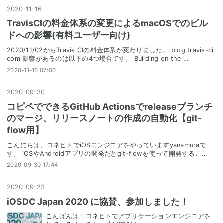
2020
-
11
-
16
TravisCIの料金体系の変更によるmacOSでのビル
ドへの影響(有料ユーザー向け)
2020/11/02からTravis CIの料金体系が変わりました。 blog.travis-ci.
com 影響があるのは以下の4つ場合です。 Building on the …
2020-11-16 07:00
2020
-
09
-
30
コピペでできるGitHub Actionsでreleaseブランチ
のマージ、リリースノートの作成の自動化【git-
flow用】
こんにちは、コネヒトでiOSエンジニアをやっていますyanamuraで
す。 iOSやAndroidアプリの開発だとgit-flowを使って開発するこ…
2020-09-30 17:44
2020
-
09
-
23
iOSDC Japan 2020 に協賛、参加しました！
こんばんは！コネヒトでアプリケーションエンジニアを