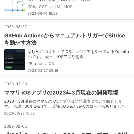
#
ChatGPT
#
LLM
#
iOS
2023-08-14 18:59
2023
-
03
-
27
GitHub ActionsからマニュアルトリガーでBitrise
を動かす方法
はじめに コネヒトでiOSエンジニアをやっているYoshita
kaです。 先日、iOSアプリ開発…
#
Bitrise
#
iOS
2023-03-27 09:16
2023
-
03
-
23
ママリ iOSアプリの2023年3月現在の開発環境
2023年3月現在のママリのiOSアプリは開発環境について紹介しま
す。 言語 100% Swiftで、以前はObjective-Cのコードもありました…
2023-03-23 10:32
2023
-
02
-
02