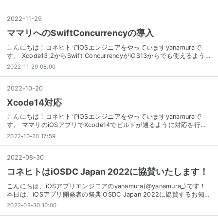
2022
-
11
-
29
ママリへのSwiftConcurrencyの導入
こんにちは！コネヒトでiOSエンジニアをやっていますyanamuraで
す。 Xcode13.2からSwift ConcurrencyがiOS13からでも使えるよう…
2022-11-29 08:00
2022
-
10
-
20
Xcode14対応
こんにちは！コネヒトでiOSエンジニアをやっていますyanamuraで
す。 ママリのiOSアプリでXcode14でビルドが通るように対応を行…
2022-10-20 17:59
2022
-
08
-
30
コネヒトはiOSDC Japan 2022に協賛いたします！
こんにちは、iOSアプリエンジニアのyanamura(@yanamura_)です！
本日は、iOSアプリ開発者の祭典iOSDC Japan 2022に協賛するお知…
2022-08-30 10:00